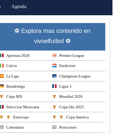
a
Agenda
⚽ Explora mas contenido en
vivoelfutbol ⚽
Apertura 2026
Premier League
Calcio
Eredivisie
La Liga
Champions League
Bundesliga
Ligue 1
Copa MX
Mundial 2026
Seleccion Mexicana
Copa Oro 2025
Eurocopa
Copa America
Calendario
Posiciones