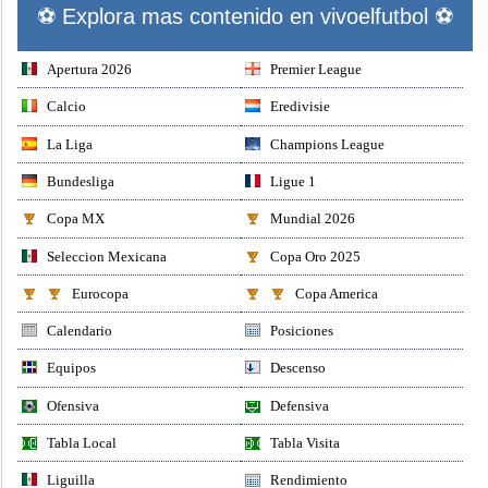
⚽ Explora mas contenido en vivoelfutbol ⚽
Apertura 2026
Premier League
Calcio
Eredivisie
La Liga
Champions League
Bundesliga
Ligue 1
Copa MX
Mundial 2026
Seleccion Mexicana
Copa Oro 2025
Eurocopa
Copa America
Calendario
Posiciones
Equipos
Descenso
Ofensiva
Defensiva
Tabla Local
Tabla Visita
Liguilla
Rendimiento