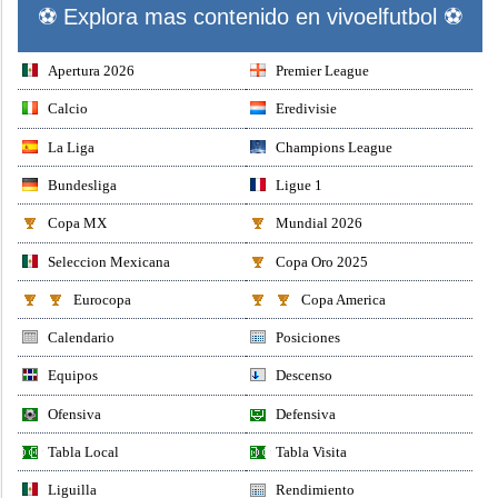
⚽ Explora mas contenido en vivoelfutbol ⚽
Apertura 2026
Premier League
Calcio
Eredivisie
La Liga
Champions League
Bundesliga
Ligue 1
Copa MX
Mundial 2026
Seleccion Mexicana
Copa Oro 2025
Eurocopa
Copa America
Calendario
Posiciones
Equipos
Descenso
Ofensiva
Defensiva
Tabla Local
Tabla Visita
Liguilla
Rendimiento