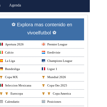
a
Agenda
⚽ Explora mas contenido en
vivoelfutbol ⚽
Apertura 2026
Premier League
Calcio
Eredivisie
La Liga
Champions League
Bundesliga
Ligue 1
Copa MX
Mundial 2026
Seleccion Mexicana
Copa Oro 2025
Eurocopa
Copa America
Calendario
Posiciones