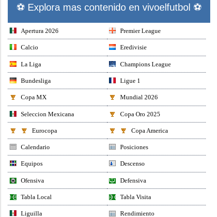
⚽ Explora mas contenido en vivoelfutbol ⚽
Apertura 2026
Premier League
Calcio
Eredivisie
La Liga
Champions League
Bundesliga
Ligue 1
Copa MX
Mundial 2026
Seleccion Mexicana
Copa Oro 2025
Eurocopa
Copa America
Calendario
Posiciones
Equipos
Descenso
Ofensiva
Defensiva
Tabla Local
Tabla Visita
Liguilla
Rendimiento