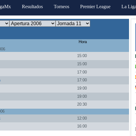
igaMx
Resultados
Torneos
Premier League
La Lig
Hora
006
15:00
15:00
17:00
s
17:00
a
19:00
19:00
20:30
006
z
12:00
16:00