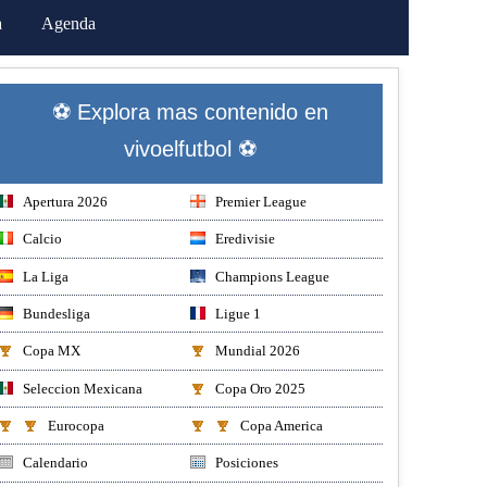
a
Agenda
⚽ Explora mas contenido en
vivoelfutbol ⚽
Apertura 2026
Premier League
Calcio
Eredivisie
La Liga
Champions League
Bundesliga
Ligue 1
Copa MX
Mundial 2026
Seleccion Mexicana
Copa Oro 2025
Eurocopa
Copa America
Calendario
Posiciones