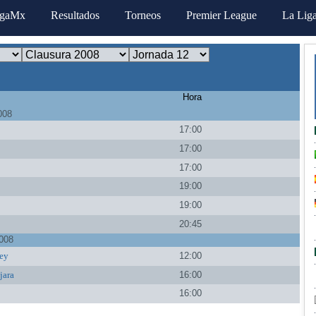
igaMx
Resultados
Torneos
Premier League
La Lig
Hora
008
17:00
17:00
17:00
a
19:00
19:00
20:45
008
ey
12:00
jara
16:00
16:00