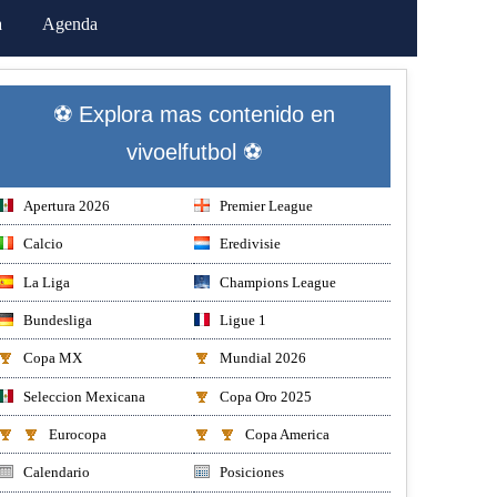
a
Agenda
⚽ Explora mas contenido en
vivoelfutbol ⚽
Apertura 2026
Premier League
Calcio
Eredivisie
La Liga
Champions League
Bundesliga
Ligue 1
Copa MX
Mundial 2026
Seleccion Mexicana
Copa Oro 2025
Eurocopa
Copa America
Calendario
Posiciones