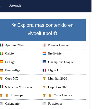
a
Agenda
⚽ Explora mas contenido en
vivoelfutbol ⚽
Apertura 2026
Premier League
Calcio
Eredivisie
La Liga
Champions League
Bundesliga
Ligue 1
Copa MX
Mundial 2026
Seleccion Mexicana
Copa Oro 2025
Eurocopa
Copa America
Calendario
Posiciones