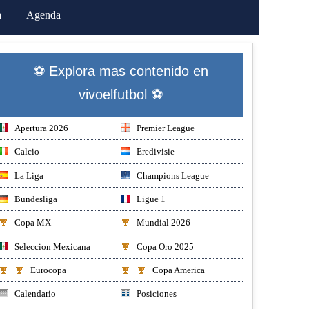
a
Agenda
⚽ Explora mas contenido en
vivoelfutbol ⚽
Apertura 2026
Premier League
Calcio
Eredivisie
La Liga
Champions League
Bundesliga
Ligue 1
Copa MX
Mundial 2026
Seleccion Mexicana
Copa Oro 2025
Eurocopa
Copa America
Calendario
Posiciones