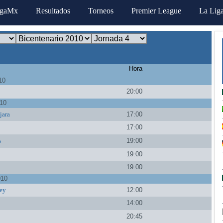
igaMx
Resultados
Torneos
Premier League
La Lig
Hora
10
20:00
010
jara
17:00
17:00
s
19:00
19:00
19:00
010
ey
12:00
14:00
a
20:45