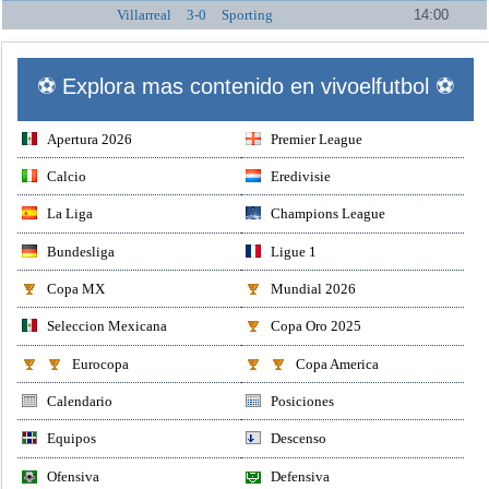
Villarreal
3-0
Sporting
14:00
⚽ Explora mas contenido en vivoelfutbol ⚽
Apertura 2026
Premier League
Calcio
Eredivisie
La Liga
Champions League
Bundesliga
Ligue 1
Copa MX
Mundial 2026
Seleccion Mexicana
Copa Oro 2025
Eurocopa
Copa America
Calendario
Posiciones
Equipos
Descenso
Ofensiva
Defensiva