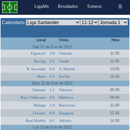
LigaMx
Resultados
Torneos
☰
Calendario
Local
Visita
Hora
Sab 21 de Ene de 2012
Espanyol
3-0
Granada
11:00
Racing
1-2
Getafe
11:00
R. Sociedad
0-4
A. Madrid
13:00
Betis
1-1
Sevilla
15:00
Dom 22 de Ene de 2012
Osasuna
1-1
Valencia
05:00
Rayo Vallecano
0-1
Mallorca
09:00
Malaga
1-4
Barcelona
11:00
Levante
0-0
Zaragoza
12:45
Real Madrid
4-1
Athletic
14:30
Lun 23 de Ene de 2012