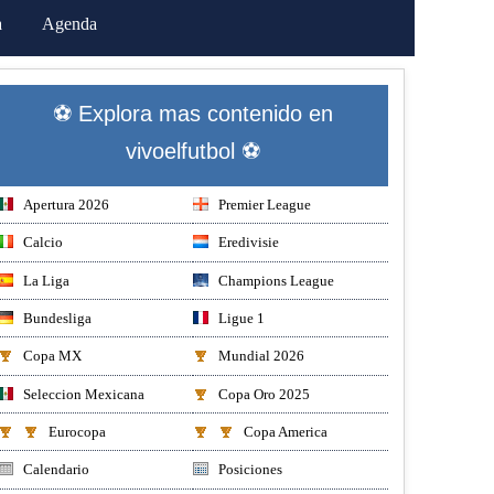
a
Agenda
⚽ Explora mas contenido en
vivoelfutbol ⚽
Apertura 2026
Premier League
Calcio
Eredivisie
La Liga
Champions League
Bundesliga
Ligue 1
Copa MX
Mundial 2026
Seleccion Mexicana
Copa Oro 2025
Eurocopa
Copa America
Calendario
Posiciones