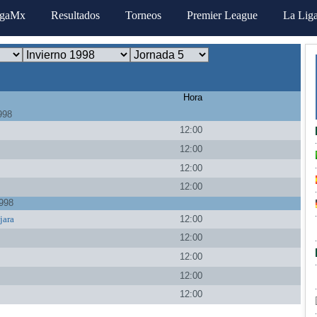
igaMx
Resultados
Torneos
Premier League
La Lig
Hora
998
12:00
12:00
12:00
a
12:00
998
jara
12:00
12:00
12:00
12:00
12:00