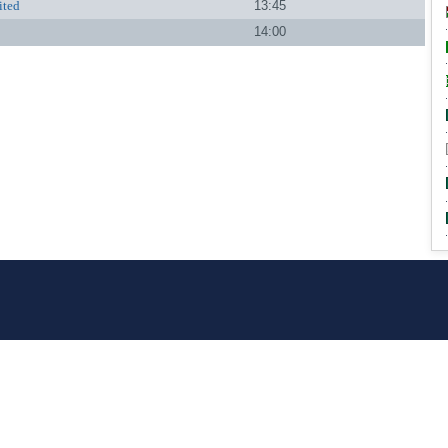
ited
13:45
14:00