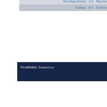
West Ham United
2-2
Man.Un
Fulham
0-3
Chelsea
Vivoelfutbol,
Estadisticas