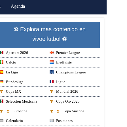
a
Agenda
⚽ Explora mas contenido en
vivoelfutbol ⚽
Apertura 2026
Premier League
Calcio
Eredivisie
La Liga
Champions League
Bundesliga
Ligue 1
Copa MX
Mundial 2026
Seleccion Mexicana
Copa Oro 2025
Eurocopa
Copa America
Calendario
Posiciones