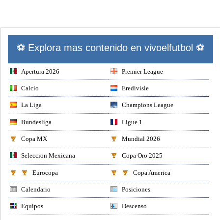
⚽ Explora mas contenido en vivoelfutbol ⚽
Apertura 2026
Premier League
Calcio
Eredivisie
La Liga
Champions League
Bundesliga
Ligue 1
Copa MX
Mundial 2026
Seleccion Mexicana
Copa Oro 2025
Eurocopa
Copa America
Calendario
Posiciones
Equipos
Descenso