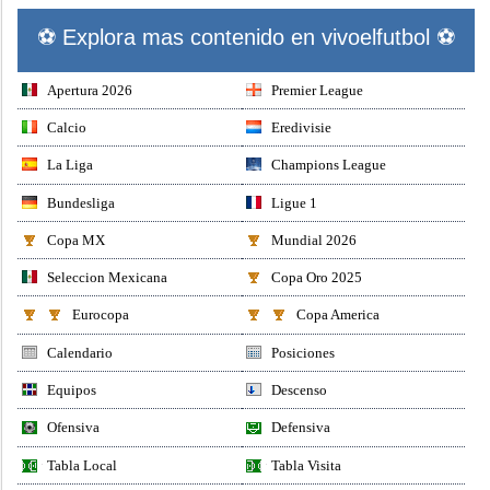
⚽ Explora mas contenido en vivoelfutbol ⚽
Apertura 2026
Premier League
Calcio
Eredivisie
La Liga
Champions League
Bundesliga
Ligue 1
Copa MX
Mundial 2026
Seleccion Mexicana
Copa Oro 2025
Eurocopa
Copa America
Calendario
Posiciones
Equipos
Descenso
Ofensiva
Defensiva
Tabla Local
Tabla Visita