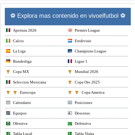
⚽ Explora mas contenido en vivoelfutbol ⚽
Apertura 2026
Premier League
Calcio
Eredivisie
La Liga
Champions League
Bundesliga
Ligue 1
Copa MX
Mundial 2026
Seleccion Mexicana
Copa Oro 2025
Eurocopa
Copa America
Calendario
Posiciones
Equipos
Descenso
Ofensiva
Defensiva
Tabla Local
Tabla Visita