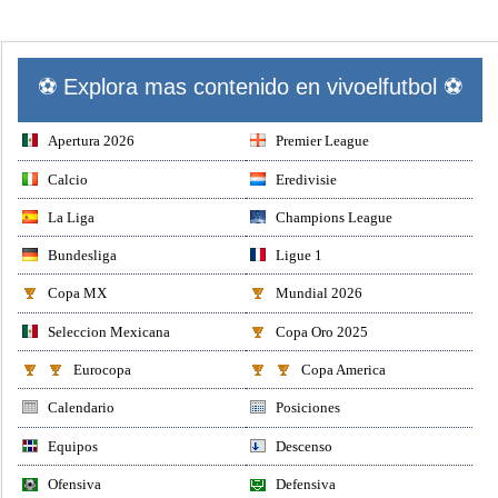
⚽ Explora mas contenido en vivoelfutbol ⚽
Apertura 2026
Premier League
Calcio
Eredivisie
La Liga
Champions League
Bundesliga
Ligue 1
Copa MX
Mundial 2026
Seleccion Mexicana
Copa Oro 2025
Eurocopa
Copa America
Calendario
Posiciones
Equipos
Descenso
Ofensiva
Defensiva