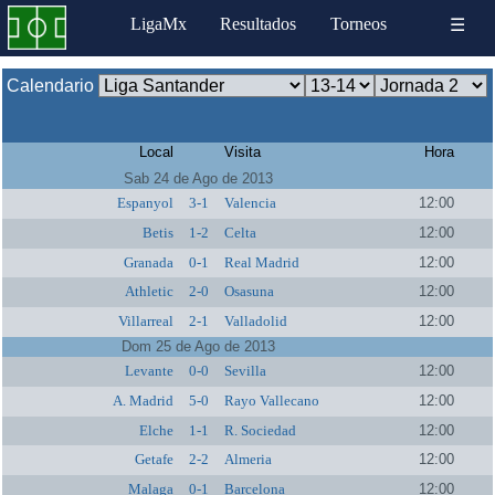
LigaMx
Resultados
Torneos
☰
Calendario
Local
Visita
Hora
Sab 24 de Ago de 2013
Espanyol
3-1
Valencia
12:00
Betis
1-2
Celta
12:00
Granada
0-1
Real Madrid
12:00
Athletic
2-0
Osasuna
12:00
Villarreal
2-1
Valladolid
12:00
Dom 25 de Ago de 2013
Levante
0-0
Sevilla
12:00
A. Madrid
5-0
Rayo Vallecano
12:00
Elche
1-1
R. Sociedad
12:00
Getafe
2-2
Almeria
12:00
Malaga
0-1
Barcelona
12:00