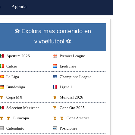
a
Agenda
⚽ Explora mas contenido en
vivoelfutbol ⚽
Apertura 2026
Premier League
Calcio
Eredivisie
La Liga
Champions League
Bundesliga
Ligue 1
Copa MX
Mundial 2026
Seleccion Mexicana
Copa Oro 2025
Eurocopa
Copa America
Calendario
Posiciones