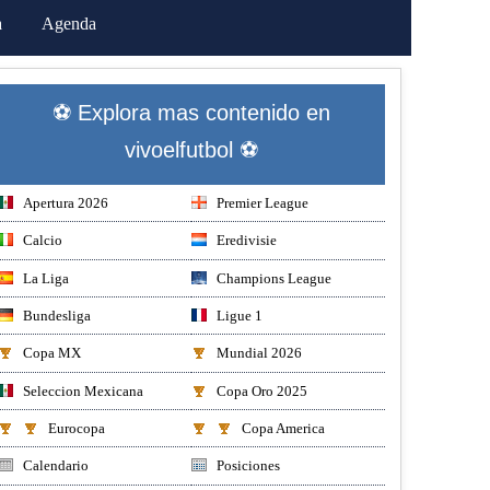
a
Agenda
⚽ Explora mas contenido en
vivoelfutbol ⚽
Apertura 2026
Premier League
Calcio
Eredivisie
La Liga
Champions League
Bundesliga
Ligue 1
Copa MX
Mundial 2026
Seleccion Mexicana
Copa Oro 2025
Eurocopa
Copa America
Calendario
Posiciones