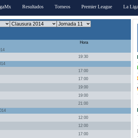
igaMx
Resultados
Torneos
Premier League
La Lig
Hora
014
19:30
014
17:00
17:00
a
19:00
19:00
a
21:00
014
12:00
12:00
17:00