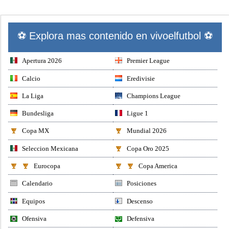
⚽ Explora mas contenido en vivoelfutbol ⚽
Apertura 2026
Premier League
Calcio
Eredivisie
La Liga
Champions League
Bundesliga
Ligue 1
Copa MX
Mundial 2026
Seleccion Mexicana
Copa Oro 2025
Eurocopa
Copa America
Calendario
Posiciones
Equipos
Descenso
Ofensiva
Defensiva