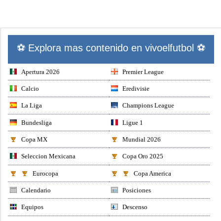
⚽ Explora mas contenido en vivoelfutbol ⚽
Apertura 2026
Premier League
Calcio
Eredivisie
La Liga
Champions League
Bundesliga
Ligue 1
Copa MX
Mundial 2026
Seleccion Mexicana
Copa Oro 2025
Eurocopa
Copa America
Calendario
Posiciones
Equipos
Descenso