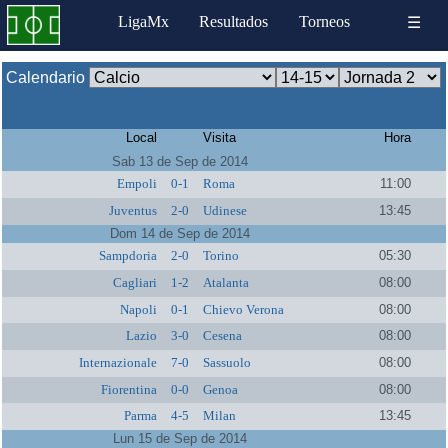
LigaMx
Resultados
Torneos
☰
Calendario
Local
Visita
Hora
Sab 13 de Sep de 2014
Empoli
0-1
Roma
11:00
Juventus
2-0
Udinese
13:45
Dom 14 de Sep de 2014
Sampdoria
2-0
Torino
05:30
Cagliari
1-2
Atalanta
08:00
Napoli
0-1
Chievo Verona
08:00
Lazio
3-0
Cesena
08:00
Internazionale
7-0
Sassuolo
08:00
Fiorentina
0-0
Genoa
08:00
Parma
4-5
Milan
13:45
Lun 15 de Sep de 2014