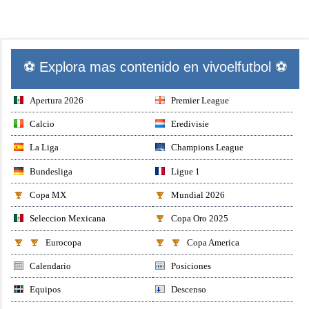
⚽ Explora mas contenido en vivoelfutbol ⚽
Apertura 2026
Premier League
Calcio
Eredivisie
La Liga
Champions League
Bundesliga
Ligue 1
Copa MX
Mundial 2026
Seleccion Mexicana
Copa Oro 2025
Eurocopa
Copa America
Calendario
Posiciones
Equipos
Descenso