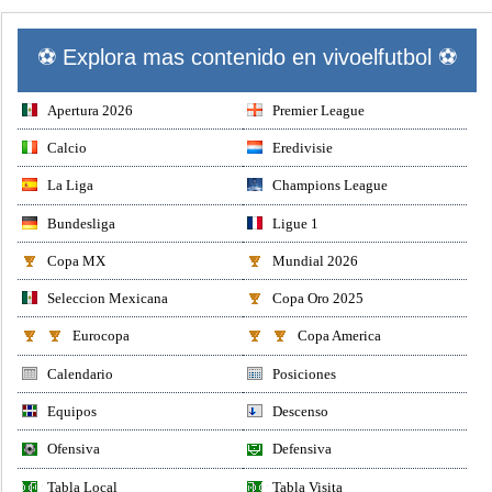
⚽ Explora mas contenido en vivoelfutbol ⚽
Apertura 2026
Premier League
Calcio
Eredivisie
La Liga
Champions League
Bundesliga
Ligue 1
Copa MX
Mundial 2026
Seleccion Mexicana
Copa Oro 2025
Eurocopa
Copa America
Calendario
Posiciones
Equipos
Descenso
Ofensiva
Defensiva
Tabla Local
Tabla Visita