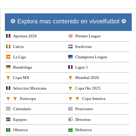
⚽ Explora mas contenido en vivoelfutbol ⚽
Apertura 2026
Premier League
Calcio
Eredivisie
La Liga
Champions League
Bundesliga
Ligue 1
Copa MX
Mundial 2026
Seleccion Mexicana
Copa Oro 2025
Eurocopa
Copa America
Calendario
Posiciones
Equipos
Descenso
Ofensiva
Defensiva