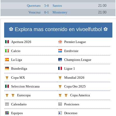
Queretaro
5-0
Santos
21:00
Veracruz
0-1
Monterrey
21:00
⚽ Explora mas contenido en vivoelfutbol ⚽
Apertura 2026
Premier League
Calcio
Eredivisie
La Liga
Champions League
Bundesliga
Ligue 1
Copa MX
Mundial 2026
Seleccion Mexicana
Copa Oro 2025
Eurocopa
Copa America
Calendario
Posiciones
Equipos
Descenso