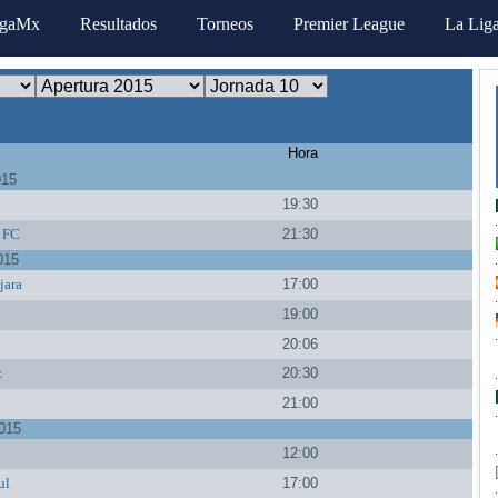
igaMx
Resultados
Torneos
Premier League
La Lig
Hora
015
19:30
 FC
21:30
015
jara
17:00
19:00
20:06
z
20:30
21:00
015
12:00
ul
17:00