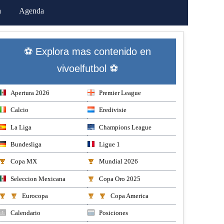
a
Agenda
⚽ Explora mas contenido en
vivoelfutbol ⚽
Apertura 2026
Premier League
Calcio
Eredivisie
La Liga
Champions League
Bundesliga
Ligue 1
Copa MX
Mundial 2026
Seleccion Mexicana
Copa Oro 2025
Eurocopa
Copa America
Calendario
Posiciones