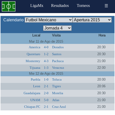
LigaMx
Resultados
Torneos
☰
Calendario
Local
Visita
Hora
Mar 11 de Ago de 2015
America
4-0
Dorados
20:30
Queretaro
1-2
Santos
20:30
Monterrey
4-3
Pachuca
21:00
Tijuana
1-3
Veracruz
22:00
Mie 12 de Ago de 2015
Puebla
1-0
Toluca
20:00
Leon
2-1
Tigres
20:06
Guadalajara
2-0
Morelia
20:30
UNAM
5-0
Atlas
21:00
Chiapas FC
2-1
Cruz Azul
21:00