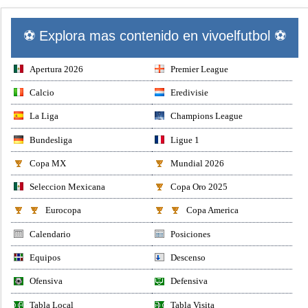
⚽ Explora mas contenido en vivoelfutbol ⚽
Apertura 2026
Premier League
Calcio
Eredivisie
La Liga
Champions League
Bundesliga
Ligue 1
Copa MX
Mundial 2026
Seleccion Mexicana
Copa Oro 2025
Eurocopa
Copa America
Calendario
Posiciones
Equipos
Descenso
Ofensiva
Defensiva
Tabla Local
Tabla Visita