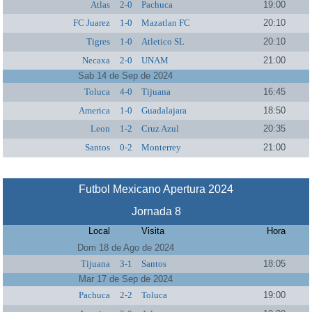
Atlas
2-0
Pachuca
19:00
FC Juarez
1-0
Mazatlan FC
20:10
Tigres
1-0
Atletico SL
20:10
Necaxa
2-0
UNAM
21:00
Sab 14 de Sep de 2024
Toluca
4-0
Tijuana
16:45
America
1-0
Guadalajara
18:50
Leon
1-2
Cruz Azul
20:35
Santos
0-2
Monterrey
21:00
Futbol Mexicano Apertura 2024
Jornada 8
Local
Visita
Hora
Dom 18 de Ago de 2024
Tijuana
3-1
Santos
18:05
Mar 17 de Sep de 2024
Pachuca
2-2
Toluca
19:00