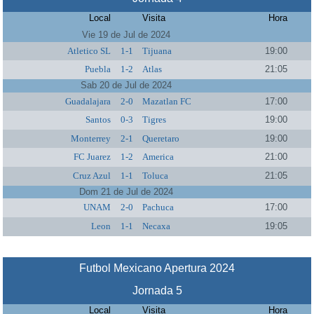
Local
Visita
Hora
Vie 19 de Jul de 2024
Atletico SL
1-1
Tijuana
19:00
Puebla
1-2
Atlas
21:05
Sab 20 de Jul de 2024
Guadalajara
2-0
Mazatlan FC
17:00
Santos
0-3
Tigres
19:00
Monterrey
2-1
Queretaro
19:00
FC Juarez
1-2
America
21:00
Cruz Azul
1-1
Toluca
21:05
Dom 21 de Jul de 2024
UNAM
2-0
Pachuca
17:00
Leon
1-1
Necaxa
19:05
Futbol Mexicano Apertura 2024
Jornada 5
Local
Visita
Hora