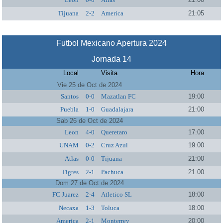
Tijuana
2-2
America
21:05
Futbol Mexicano Apertura 2024
Jornada 14
Local
Visita
Hora
Vie 25 de Oct de 2024
Santos
0-0
Mazatlan FC
19:00
Puebla
1-0
Guadalajara
21:00
Sab 26 de Oct de 2024
Leon
4-0
Queretaro
17:00
UNAM
0-2
Cruz Azul
19:00
Atlas
0-0
Tijuana
21:00
Tigres
2-1
Pachuca
21:00
Dom 27 de Oct de 2024
FC Juarez
2-4
Atletico SL
18:00
Necaxa
1-3
Toluca
18:00
America
2-1
Monterrey
20:00