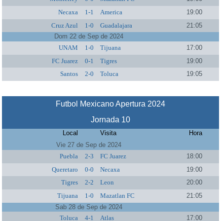
Necaxa
1-1
America
19:00
Cruz Azul
1-0
Guadalajara
21:05
Dom 22 de Sep de 2024
UNAM
1-0
Tijuana
17:00
FC Juarez
0-1
Tigres
19:00
Santos
2-0
Toluca
19:05
Futbol Mexicano Apertura 2024
Jornada 10
Local
Visita
Hora
Vie 27 de Sep de 2024
Puebla
2-3
FC Juarez
18:00
Queretaro
0-0
Necaxa
19:00
Tigres
2-2
Leon
20:00
Tijuana
1-0
Mazatlan FC
21:05
Sab 28 de Sep de 2024
Toluca
4-1
Atlas
17:00