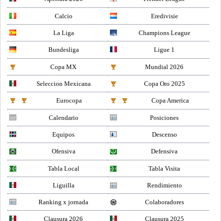
Calcio
Eredivisie
La Liga
Champions League
Bundesliga
Ligue 1
Copa MX
Mundial 2026
Seleccion Mexicana
Copa Oro 2025
Eurocopa
Copa America
Calendario
Posiciones
Equipos
Descenso
Ofensiva
Defensiva
Tabla Local
Tabla Visita
Liguilla
Rendimiento
Ranking x jornada
Colaboradores
Clausura 2026
Clausura 2025