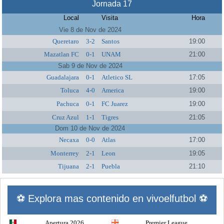
Jornada 17
Local
Visita
Hora
Vie 8 de Nov de 2024
Queretaro
3-2
Santos
19:00
Mazatlan FC
0-1
UNAM
21:00
Sab 9 de Nov de 2024
Guadalajara
0-1
Atletico SL
17:05
Toluca
4-0
America
19:00
Pachuca
0-1
FC Juarez
19:00
Cruz Azul
1-1
Tigres
21:05
Dom 10 de Nov de 2024
Necaxa
0-0
Atlas
17:00
Monterrey
2-1
Leon
19:05
Tijuana
2-1
Puebla
21:10
⚽ Explora mas contenido en vivoelfutbol ⚽
Apertura 2026
Premier League