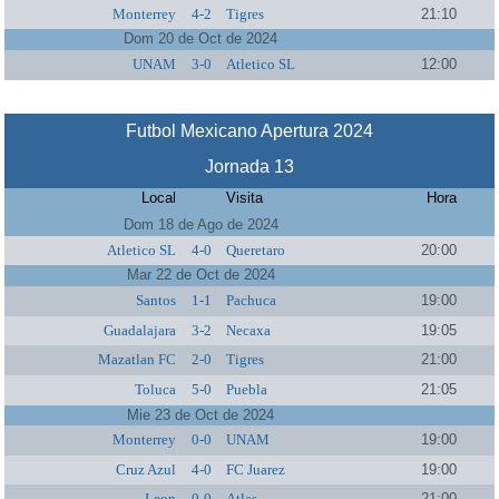
Monterrey
4-2
Tigres
21:10
Dom 20 de Oct de 2024
UNAM
3-0
Atletico SL
12:00
Futbol Mexicano Apertura 2024
Jornada 13
Local
Visita
Hora
Dom 18 de Ago de 2024
Atletico SL
4-0
Queretaro
20:00
Mar 22 de Oct de 2024
Santos
1-1
Pachuca
19:00
Guadalajara
3-2
Necaxa
19:05
Mazatlan FC
2-0
Tigres
21:00
Toluca
5-0
Puebla
21:05
Mie 23 de Oct de 2024
Monterrey
0-0
UNAM
19:00
Cruz Azul
4-0
FC Juarez
19:00
Leon
0-0
Atlas
21:00