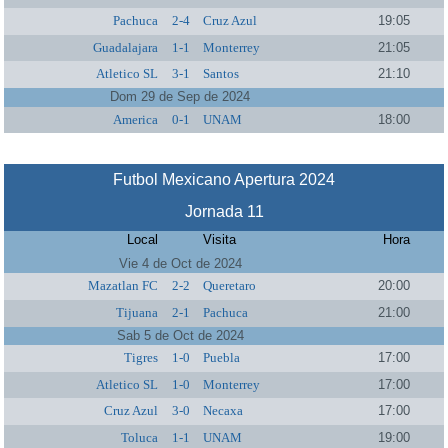
Pachuca
2-4
Cruz Azul
19:05
Guadalajara
1-1
Monterrey
21:05
Atletico SL
3-1
Santos
21:10
Dom 29 de Sep de 2024
America
0-1
UNAM
18:00
Futbol Mexicano Apertura 2024
Jornada 11
Local
Visita
Hora
Vie 4 de Oct de 2024
Mazatlan FC
2-2
Queretaro
20:00
Tijuana
2-1
Pachuca
21:00
Sab 5 de Oct de 2024
Tigres
1-0
Puebla
17:00
Atletico SL
1-0
Monterrey
17:00
Cruz Azul
3-0
Necaxa
17:00
Toluca
1-1
UNAM
19:00