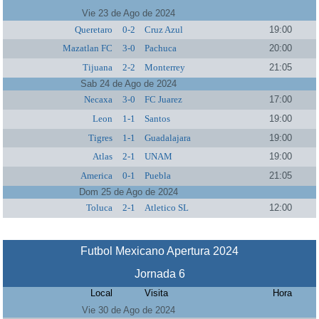
Vie 23 de Ago de 2024
Queretaro
0-2
Cruz Azul
19:00
Mazatlan FC
3-0
Pachuca
20:00
Tijuana
2-2
Monterrey
21:05
Sab 24 de Ago de 2024
Necaxa
3-0
FC Juarez
17:00
Leon
1-1
Santos
19:00
Tigres
1-1
Guadalajara
19:00
Atlas
2-1
UNAM
19:00
America
0-1
Puebla
21:05
Dom 25 de Ago de 2024
Toluca
2-1
Atletico SL
12:00
Futbol Mexicano Apertura 2024
Jornada 6
Local
Visita
Hora
Vie 30 de Ago de 2024