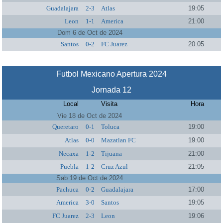
Guadalajara
2-3
Atlas
19:05
Leon
1-1
America
21:00
Dom 6 de Oct de 2024
Santos
0-2
FC Juarez
20:05
Futbol Mexicano Apertura 2024
Jornada 12
Local
Visita
Hora
Vie 18 de Oct de 2024
Queretaro
0-1
Toluca
19:00
Atlas
0-0
Mazatlan FC
19:00
Necaxa
1-2
Tijuana
21:00
Puebla
1-2
Cruz Azul
21:05
Sab 19 de Oct de 2024
Pachuca
0-2
Guadalajara
17:00
America
3-0
Santos
19:05
FC Juarez
2-3
Leon
19:06