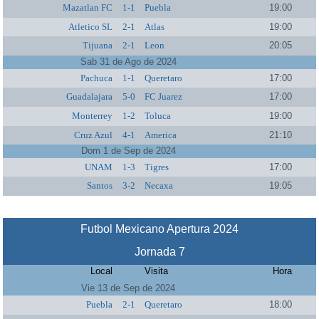
Mazatlan FC
1-1
Puebla
19:00
Atletico SL
2-1
Atlas
19:00
Tijuana
2-1
Leon
20:05
Sab 31 de Ago de 2024
Pachuca
1-1
Queretaro
17:00
Guadalajara
5-0
FC Juarez
17:00
Monterrey
1-2
Toluca
19:00
Cruz Azul
4-1
America
21:10
Dom 1 de Sep de 2024
UNAM
1-3
Tigres
17:00
Santos
3-2
Necaxa
19:05
Futbol Mexicano Apertura 2024
Jornada 7
Local
Visita
Hora
Vie 13 de Sep de 2024
Puebla
2-1
Queretaro
18:00