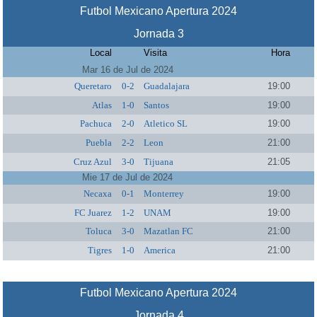
Futbol Mexicano Apertura 2024
Jornada 3
Local
Visita
Hora
Mar 16 de Jul de 2024
Queretaro
0-2
Guadalajara
19:00
Atlas
1-0
Santos
19:00
Pachuca
2-0
Atletico SL
19:00
Puebla
2-2
Leon
21:00
Cruz Azul
3-0
Tijuana
21:05
Mie 17 de Jul de 2024
Necaxa
0-1
Monterrey
19:00
FC Juarez
1-2
UNAM
19:00
Toluca
3-0
Mazatlan FC
21:00
Tigres
1-0
America
21:00
Futbol Mexicano Apertura 2024
Jornada 4