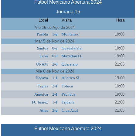
Futbol Mexicano Apertura 2024
Jornada 16
Local
Visita
Hora
Vie 16 de Ago de 2024
Puebla
1-2
Monterrey
19:00
Mar 5 de Nov de 2024
Santos
0-2
Guadalajara
19:00
Leon
0-0
Mazatlan FC
19:00
UNAM
2-0
Queretaro
21:05
Mie 6 de Nov de 2024
Necaxa
1-1
Atletico SL
19:00
Tigres
2-1
Toluca
19:00
America
2-1
Pachuca
19:00
FC Juarez
1-1
Tijuana
21:00
Atlas
2-2
Cruz Azul
21:05
Futbol Mexicano Apertura 2024