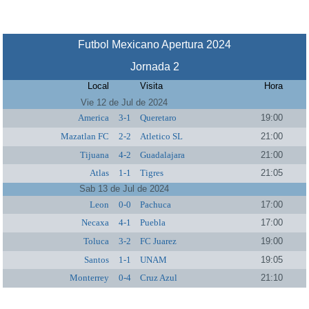
Futbol Mexicano Apertura 2024
Jornada 2
Local
Visita
Hora
Vie 12 de Jul de 2024
America
3-1
Queretaro
19:00
Mazatlan FC
2-2
Atletico SL
21:00
Tijuana
4-2
Guadalajara
21:00
Atlas
1-1
Tigres
21:05
Sab 13 de Jul de 2024
Leon
0-0
Pachuca
17:00
Necaxa
4-1
Puebla
17:00
Toluca
3-2
FC Juarez
19:00
Santos
1-1
UNAM
19:05
Monterrey
0-4
Cruz Azul
21:10