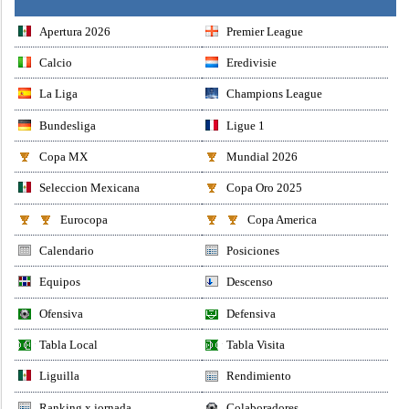
Apertura 2026
Premier League
Calcio
Eredivisie
La Liga
Champions League
Bundesliga
Ligue 1
Copa MX
Mundial 2026
Seleccion Mexicana
Copa Oro 2025
Eurocopa
Copa America
Calendario
Posiciones
Equipos
Descenso
Ofensiva
Defensiva
Tabla Local
Tabla Visita
Liguilla
Rendimiento
Ranking x jornada
Colaboradores