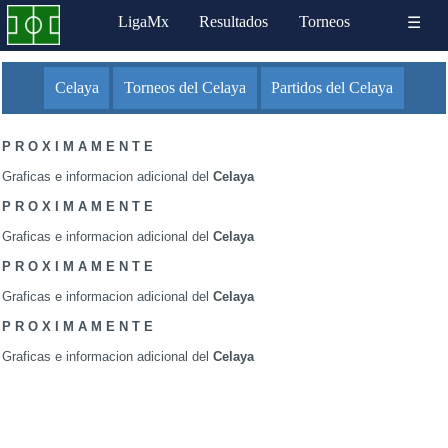
LigaMx
Resultados
Torneos
☰
Celaya
Torneos del Celaya
Partidos del Celaya
P R O X I M A M E N T E
Graficas e informacion adicional del
Celaya
P R O X I M A M E N T E
Graficas e informacion adicional del
Celaya
P R O X I M A M E N T E
Graficas e informacion adicional del
Celaya
P R O X I M A M E N T E
Graficas e informacion adicional del
Celaya