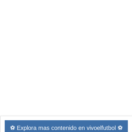
⚽ Explora mas contenido en vivoelfutbol ⚽