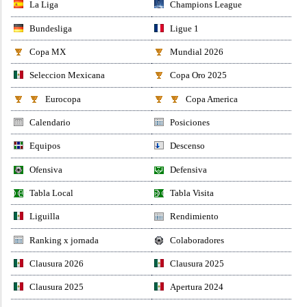
La Liga
Champions League
Bundesliga
Ligue 1
Copa MX
Mundial 2026
Seleccion Mexicana
Copa Oro 2025
Eurocopa
Copa America
Calendario
Posiciones
Equipos
Descenso
Ofensiva
Defensiva
Tabla Local
Tabla Visita
Liguilla
Rendimiento
Ranking x jornada
Colaboradores
Clausura 2026
Clausura 2025
Clausura 2025
Apertura 2024