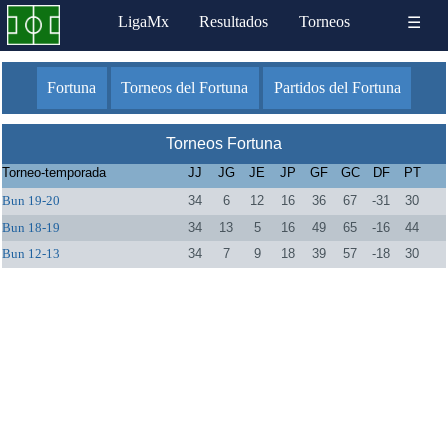
LigaMx
Resultados
Torneos
☰
Fortuna
Torneos del Fortuna
Partidos del Fortuna
Torneos Fortuna
Torneo-temporada
JJ
JG
JE
JP
GF
GC
DF
PT
Bun 19-20
34
6
12
16
36
67
-31
30
Bun 18-19
34
13
5
16
49
65
-16
44
Bun 12-13
34
7
9
18
39
57
-18
30