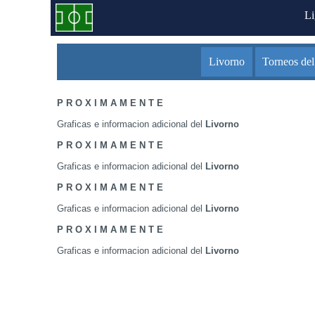
L
Livorno
Torneos del
P R O X I M A M E N T E
Graficas e informacion adicional del
Livorno
P R O X I M A M E N T E
Graficas e informacion adicional del
Livorno
P R O X I M A M E N T E
Graficas e informacion adicional del
Livorno
P R O X I M A M E N T E
Graficas e informacion adicional del
Livorno