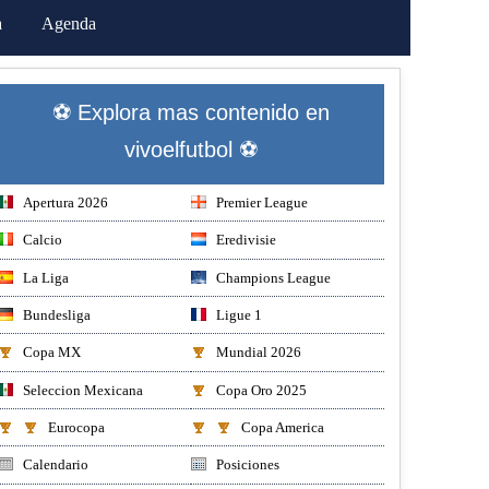
a
Agenda
⚽ Explora mas contenido en
vivoelfutbol ⚽
Apertura 2026
Premier League
Calcio
Eredivisie
La Liga
Champions League
Bundesliga
Ligue 1
Copa MX
Mundial 2026
Seleccion Mexicana
Copa Oro 2025
Eurocopa
Copa America
Calendario
Posiciones