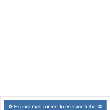
⚽ Explora mas contenido en vivoelfutbol ⚽