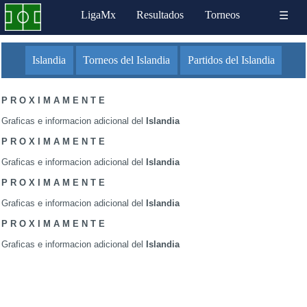
LigaMx
Resultados
Torneos
☰
Islandia
Torneos del Islandia
Partidos del Islandia
P R O X I M A M E N T E
Graficas e informacion adicional del
Islandia
P R O X I M A M E N T E
Graficas e informacion adicional del
Islandia
P R O X I M A M E N T E
Graficas e informacion adicional del
Islandia
P R O X I M A M E N T E
Graficas e informacion adicional del
Islandia