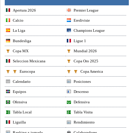
Apertura 2026
Premier League
Calcio
Eredivisie
La Liga
Champions League
Bundesliga
Ligue 1
Copa MX
Mundial 2026
Seleccion Mexicana
Copa Oro 2025
Eurocopa
Copa America
Calendario
Posiciones
Equipos
Descenso
Ofensiva
Defensiva
Tabla Local
Tabla Visita
Liguilla
Rendimiento
Ranking x jornada
Colaboradores