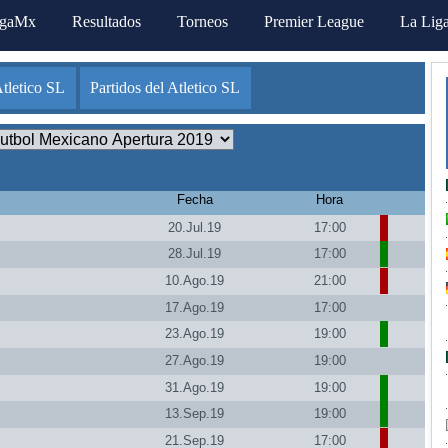
igaMx
Resultados
Torneos
Premier League
La Lig
tletico SL
Partidos del Atletico SL
Fecha
Hora
20.Jul.19
17:00
28.Jul.19
17:00
10.Ago.19
21:00
17.Ago.19
17:00
23.Ago.19
19:00
27.Ago.19
19:00
31.Ago.19
19:00
13.Sep.19
19:00
21.Sep.19
17:00