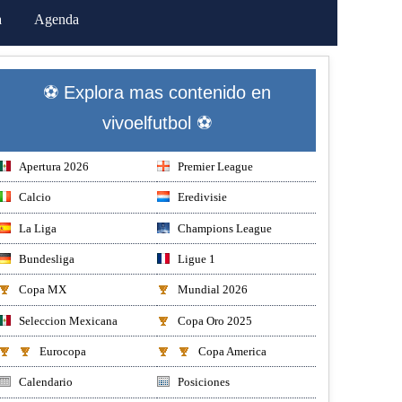
a
Agenda
⚽ Explora mas contenido en
vivoelfutbol ⚽
Apertura 2026
Premier League
Calcio
Eredivisie
La Liga
Champions League
Bundesliga
Ligue 1
Copa MX
Mundial 2026
Seleccion Mexicana
Copa Oro 2025
Eurocopa
Copa America
Calendario
Posiciones