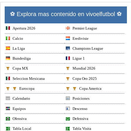
⚽ Explora mas contenido en vivoelfutbol ⚽
Apertura 2026
Premier League
Calcio
Eredivisie
La Liga
Champions League
Bundesliga
Ligue 1
Copa MX
Mundial 2026
Seleccion Mexicana
Copa Oro 2025
Eurocopa
Copa America
Calendario
Posiciones
Equipos
Descenso
Ofensiva
Defensiva
Tabla Local
Tabla Visita