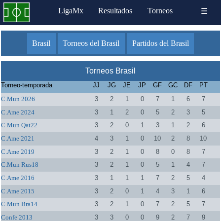
LigaMx
Resultados
Torneos
☰
Brasil
Torneos del Brasil
Partidos del Brasil
Torneos Brasil
Torneo-temporada
JJ
JG
JE
JP
GF
GC
DF
PT
C.Mun 2026
3
2
1
0
7
1
6
7
C.Ame 2024
3
1
2
0
5
2
3
5
C.Mun Qat22
3
2
0
1
3
1
2
6
C.Ame 2021
4
3
1
0
10
2
8
10
C.Ame 2019
3
2
1
0
8
0
8
7
C.Mun Rus18
3
2
1
0
5
1
4
7
C.Ame 2016
3
1
1
1
7
2
5
4
C.Ame 2015
3
2
0
1
4
3
1
6
C.Mun Bra14
3
2
1
0
7
2
5
7
Confe 2013
3
3
0
0
9
2
7
9