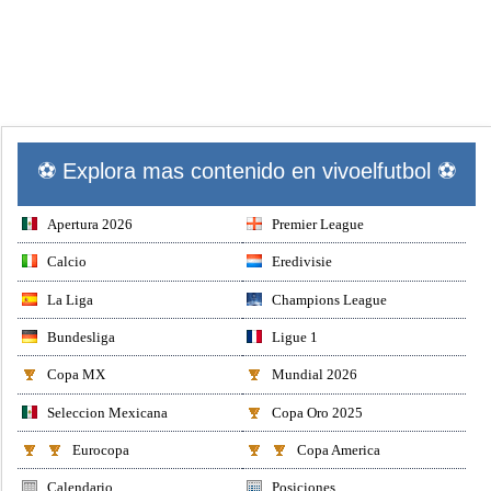
⚽ Explora mas contenido en vivoelfutbol ⚽
Apertura 2026
Premier League
Calcio
Eredivisie
La Liga
Champions League
Bundesliga
Ligue 1
Copa MX
Mundial 2026
Seleccion Mexicana
Copa Oro 2025
Eurocopa
Copa America
Calendario
Posiciones