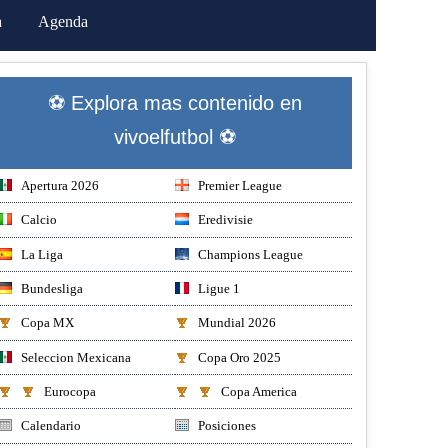
a
Agenda
⚽ Explora mas contenido en
vivoelfutbol ⚽
Apertura 2026
Premier League
Calcio
Eredivisie
La Liga
Champions League
Bundesliga
Ligue 1
Copa MX
Mundial 2026
Seleccion Mexicana
Copa Oro 2025
Eurocopa
Copa America
Calendario
Posiciones