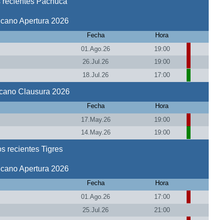
 recientes Pachuca
icano Apertura 2026
Fecha
Hora
01.Ago.26
19:00
26.Jul.26
19:00
18.Jul.26
17:00
icano Clausura 2026
Fecha
Hora
17.May.26
19:00
14.May.26
19:00
s recientes Tigres
icano Apertura 2026
Fecha
Hora
01.Ago.26
17:00
25.Jul.26
21:00