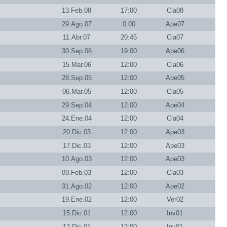
13.Feb.08
17:00
Cla08
29.Ago.07
0:00
Ape07
11.Abr.07
20:45
Cla07
30.Sep.06
19:00
Ape06
15.Mar.06
12:00
Cla06
28.Sep.05
12:00
Ape05
06.Mar.05
12:00
Cla05
29.Sep.04
12:00
Ape04
24.Ene.04
12:00
Cla04
20.Dic.03
12:00
Ape03
17.Dic.03
12:00
Ape03
10.Ago.03
12:00
Ape03
09.Feb.03
12:00
Cla03
31.Ago.02
12:00
Ape02
19.Ene.02
12:00
Ver02
15.Dic.01
12:00
Inv01
12.Dic.01
12:00
Inv01