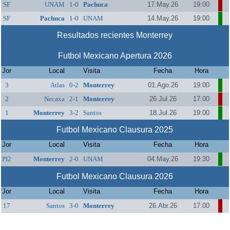
SF
UNAM
1-0
Pachuca
17.May.26
19:00
SF
Pachuca
1-0
UNAM
14.May.26
19:00
Resultados recientes Monterrey
Futbol Mexicano Apertura 2026
Jor
Local
Visita
Fecha
Hora
3
Atlas
0-2
Monterrey
01.Ago.26
19:00
2
Necaxa
2-1
Monterrey
26.Jul.26
17:00
1
Monterrey
3-2
Santos
18.Jul.26
19:00
Futbol Mexicano Clausura 2025
Jor
Local
Visita
Fecha
Hora
PI2
Monterrey
2-0
UNAM
04.May.26
19:30
Futbol Mexicano Clausura 2026
Jor
Local
Visita
Fecha
Hora
17
Santos
3-0
Monterrey
26.Abr.26
17:00