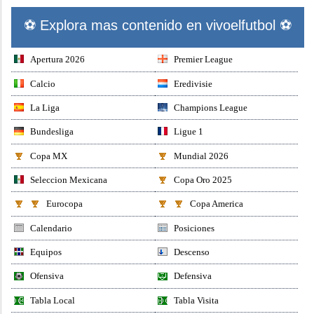
⚽ Explora mas contenido en vivoelfutbol ⚽
Apertura 2026
Premier League
Calcio
Eredivisie
La Liga
Champions League
Bundesliga
Ligue 1
Copa MX
Mundial 2026
Seleccion Mexicana
Copa Oro 2025
Eurocopa
Copa America
Calendario
Posiciones
Equipos
Descenso
Ofensiva
Defensiva
Tabla Local
Tabla Visita