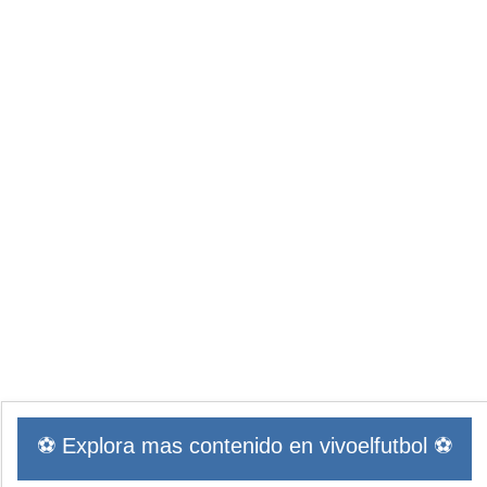
⚽ Explora mas contenido en vivoelfutbol ⚽