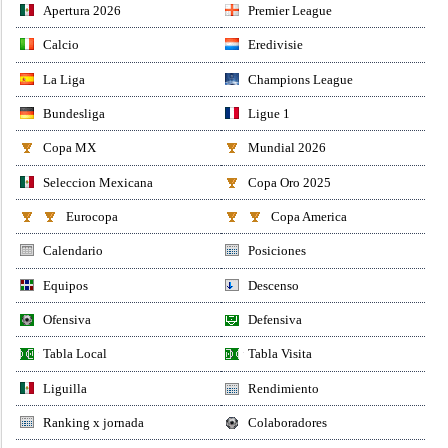
Apertura 2026
Premier League
Calcio
Eredivisie
La Liga
Champions League
Bundesliga
Ligue 1
Copa MX
Mundial 2026
Seleccion Mexicana
Copa Oro 2025
Eurocopa
Copa America
Calendario
Posiciones
Equipos
Descenso
Ofensiva
Defensiva
Tabla Local
Tabla Visita
Liguilla
Rendimiento
Ranking x jornada
Colaboradores