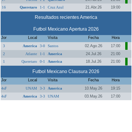
16
Queretaro
1-1
Cruz Azul
21.Abr.26
19:00
Resultados recientes America
Futbol Mexicano Apertura 2026
Jor
Local
Visita
Fecha
Hora
3
America
3-0
Santos
02.Ago.26
17:00
2
Atlante
1-1
America
24.Jul.26
21:00
1
Queretaro
0-1
America
18.Jul.26
21:00
Futbol Mexicano Clausura 2026
Jor
Local
Visita
Fecha
Hora
4sF
UNAM
3-3
America
10.May.26
19:15
4sF
America
3-3
UNAM
03.May.26
17:00