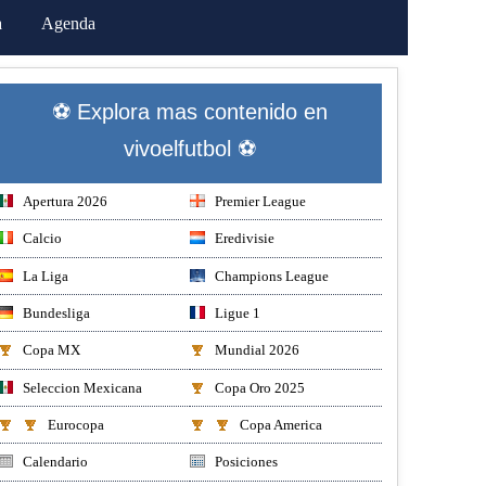
a
Agenda
⚽ Explora mas contenido en
vivoelfutbol ⚽
Apertura 2026
Premier League
Calcio
Eredivisie
La Liga
Champions League
Bundesliga
Ligue 1
Copa MX
Mundial 2026
Seleccion Mexicana
Copa Oro 2025
Eurocopa
Copa America
Calendario
Posiciones