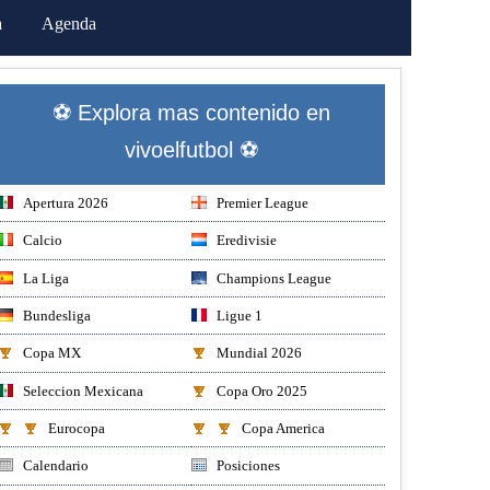
a
Agenda
⚽ Explora mas contenido en
vivoelfutbol ⚽
Apertura 2026
Premier League
Calcio
Eredivisie
La Liga
Champions League
Bundesliga
Ligue 1
Copa MX
Mundial 2026
Seleccion Mexicana
Copa Oro 2025
Eurocopa
Copa America
Calendario
Posiciones