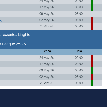
24.May.26
09:00
17.May.26
08:00
09.May.26
08:00
spur
02.May.26
08:00
25.Abr.26
08:00
 recientes Brighton
r League 25-26
Fecha
Hora
24.May.26
09:00
17.May.26
08:00
09.May.26
08:00
02.May.26
08:00
25.Abr.26
08:00