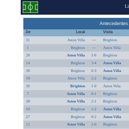
L
Antecedentes A
Jor
Local
Visita
31
Aston Villa
---
Brighton
1
Brighton
---
Aston Villa
26
Aston Villa
1-0
Brighton
14
Brighton
3-4
Aston Villa
30
Brighton
0-3
Aston Villa
19
Aston Villa
2-2
Brighton
36
Brighton
1-0
Aston Villa
7
Aston Villa
6-1
Brighton
38
Aston Villa
2-1
Brighton
16
Brighton
1-2
Aston Villa
27
Brighton
0-2
Aston Villa
12
Aston Villa
2-0
Brighton