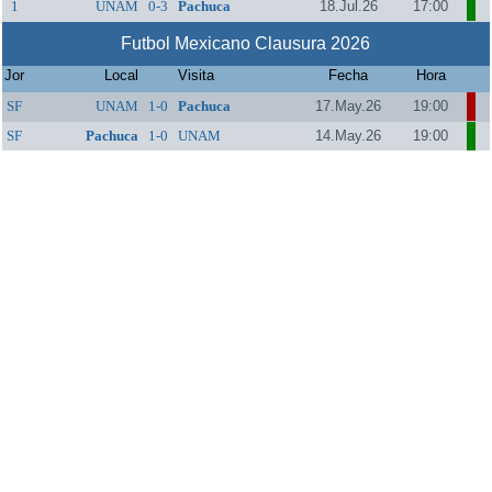
1
UNAM
0-3
Pachuca
18.Jul.26
17:00
Futbol Mexicano Clausura 2026
Jor
Local
Visita
Fecha
Hora
SF
UNAM
1-0
Pachuca
17.May.26
19:00
SF
Pachuca
1-0
UNAM
14.May.26
19:00