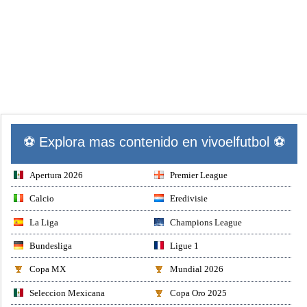
⚽ Explora mas contenido en vivoelfutbol ⚽
Apertura 2026
Premier League
Calcio
Eredivisie
La Liga
Champions League
Bundesliga
Ligue 1
Copa MX
Mundial 2026
Seleccion Mexicana
Copa Oro 2025