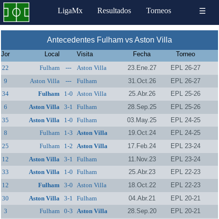
LigaMx
Resultados
Torneos
☰
Antecedentes Fulham vs Aston Villa
Jor
Local
Visita
Fecha
Torneo
22
Fulham
---
Aston Villa
23.Ene.27
EPL 26-27
9
Aston Villa
---
Fulham
31.Oct.26
EPL 26-27
34
Fulham
1-0
Aston Villa
25.Abr.26
EPL 25-26
6
Aston Villa
3-1
Fulham
28.Sep.25
EPL 25-26
35
Aston Villa
1-0
Fulham
03.May.25
EPL 24-25
8
Fulham
1-3
Aston Villa
19.Oct.24
EPL 24-25
25
Fulham
1-2
Aston Villa
17.Feb.24
EPL 23-24
12
Aston Villa
3-1
Fulham
11.Nov.23
EPL 23-24
33
Aston Villa
1-0
Fulham
25.Abr.23
EPL 22-23
12
Fulham
3-0
Aston Villa
18.Oct.22
EPL 22-23
30
Aston Villa
3-1
Fulham
04.Abr.21
EPL 20-21
3
Fulham
0-3
Aston Villa
28.Sep.20
EPL 20-21