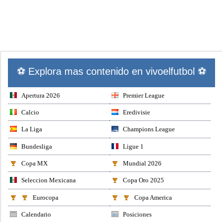
⚽ Explora mas contenido en vivoelfutbol ⚽
Apertura 2026
Premier League
Calcio
Eredivisie
La Liga
Champions League
Bundesliga
Ligue 1
Copa MX
Mundial 2026
Seleccion Mexicana
Copa Oro 2025
Eurocopa
Copa America
Calendario
Posiciones