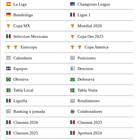
La Liga
Champions League
Bundesliga
Ligue 1
Copa MX
Mundial 2026
Seleccion Mexicana
Copa Oro 2025
Eurocopa
Copa America
Calendario
Posiciones
Equipos
Descenso
Ofensiva
Defensiva
Tabla Local
Tabla Visita
Liguilla
Rendimiento
Ranking x jornada
Colaboradores
Clausura 2026
Clausura 2025
Clausura 2025
Apertura 2024