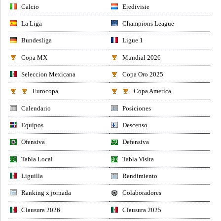
Calcio
Eredivisie
La Liga
Champions League
Bundesliga
Ligue 1
Copa MX
Mundial 2026
Seleccion Mexicana
Copa Oro 2025
Eurocopa
Copa America
Calendario
Posiciones
Equipos
Descenso
Ofensiva
Defensiva
Tabla Local
Tabla Visita
Liguilla
Rendimiento
Ranking x jornada
Colaboradores
Clausura 2026
Clausura 2025