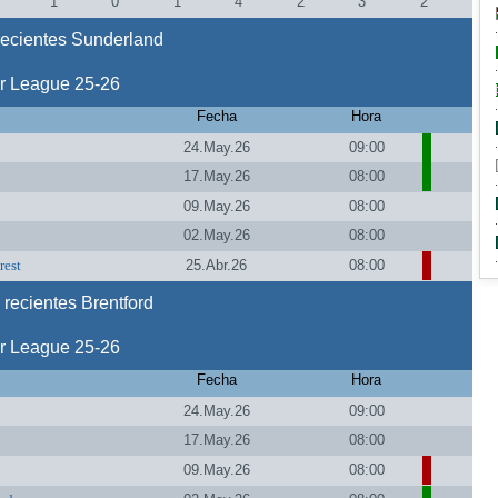
1
0
1
4
2
3
2
recientes Sunderland
r League 25-26
Fecha
Hora
24.May.26
09:00
17.May.26
08:00
09.May.26
08:00
02.May.26
08:00
rest
25.Abr.26
08:00
recientes Brentford
r League 25-26
Fecha
Hora
24.May.26
09:00
17.May.26
08:00
09.May.26
08:00