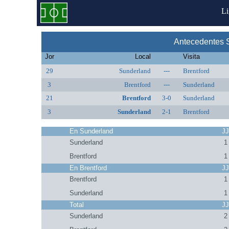
L
Antecedentes S
Jor
Local
Visita
29
Sunderland
---
Brentford
3
Brentford
---
Sunderland
21
Brentford
3-0
Sunderland
3
Sunderland
2-1
Brentford
En Sunderland
J
Sunderland
1
Brentford
1
En Brentford
J
Brentford
1
Sunderland
1
Total
J
Sunderland
2