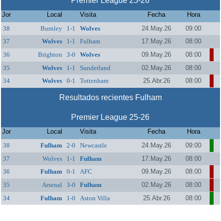
Premier League 25-26
Jor
Local
Visita
Fecha
Hora
38
Burnley
1-1
Wolves
24.May.26
09:00
37
Wolves
1-1
Fulham
17.May.26
08:00
36
Brighton
3-0
Wolves
09.May.26
08:00
35
Wolves
1-1
Sunderland
02.May.26
08:00
34
Wolves
0-1
Tottenham
25.Abr.26
08:00
Hotspur
Resultados recientes Fulham
Premier League 25-26
Jor
Local
Visita
Fecha
Hora
38
Fulham
2-0
Newcastle
24.May.26
09:00
37
Wolves
1-1
Fulham
17.May.26
08:00
36
Fulham
0-1
AFC
09.May.26
08:00
Bournemouth
35
Arsenal
3-0
Fulham
02.May.26
08:00
34
Fulham
1-0
Aston Villa
25.Abr.26
08:00