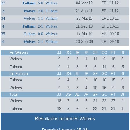
27
Fulham
5-0
Wolves
04.Mar.12
EPL 11-12
2
Wolves
2-0
Fulham
21.Ago.11
EPL 11-12
34
Wolves
1-1
Fulham
23.Abr.11
EPL 10-11
4
Fulham
2-1
Wolves
11.Sep.10
EPL 10-11
35
Fulham
0-0
Wolves
17.Abr.10
EPL 09-10
6
Wolves
2-1
Fulham
20.Sep.09
EPL 09-10
En Wolves
JJ
JG
JE
JP
GF
GC
PT
Df
Wolves
9
5
3
1
11
6
18
5
Fulham
9
1
3
5
6
11
6
-5
En Fulham
JJ
JG
JE
JP
GF
GC
PT
Df
Fulham
9
4
3
2
16
10
15
6
Wolves
9
2
3
4
10
16
9
-6
Total
JJ
JG
JE
JP
GF
GC
PT
Df
Wolves
18
7
6
5
21
22
27
-1
Fulham
18
5
6
7
22
21
21
1
Resultados recientes Wolves