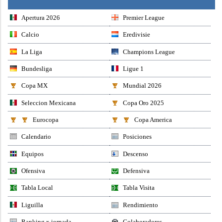
Apertura 2026
Premier League
Calcio
Eredivisie
La Liga
Champions League
Bundesliga
Ligue 1
Copa MX
Mundial 2026
Seleccion Mexicana
Copa Oro 2025
Eurocopa
Copa America
Calendario
Posiciones
Equipos
Descenso
Ofensiva
Defensiva
Tabla Local
Tabla Visita
Liguilla
Rendimiento
Ranking x jornada
Colaboradores