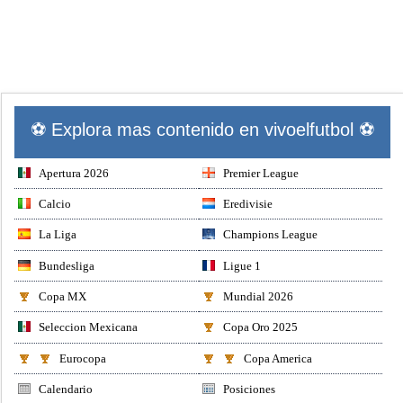
⚽ Explora mas contenido en vivoelfutbol ⚽
Apertura 2026
Premier League
Calcio
Eredivisie
La Liga
Champions League
Bundesliga
Ligue 1
Copa MX
Mundial 2026
Seleccion Mexicana
Copa Oro 2025
Eurocopa
Copa America
Calendario
Posiciones