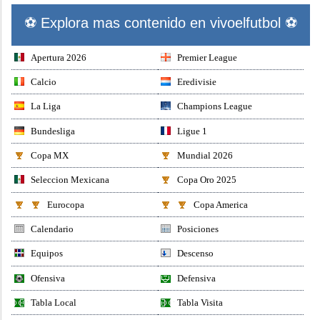
⚽ Explora mas contenido en vivoelfutbol ⚽
Apertura 2026
Premier League
Calcio
Eredivisie
La Liga
Champions League
Bundesliga
Ligue 1
Copa MX
Mundial 2026
Seleccion Mexicana
Copa Oro 2025
Eurocopa
Copa America
Calendario
Posiciones
Equipos
Descenso
Ofensiva
Defensiva
Tabla Local
Tabla Visita