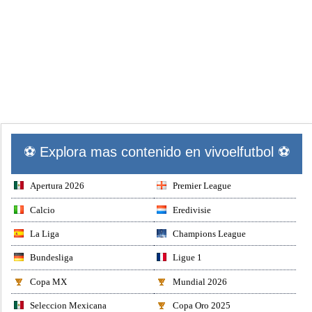
⚽ Explora mas contenido en vivoelfutbol ⚽
Apertura 2026
Premier League
Calcio
Eredivisie
La Liga
Champions League
Bundesliga
Ligue 1
Copa MX
Mundial 2026
Seleccion Mexicana
Copa Oro 2025