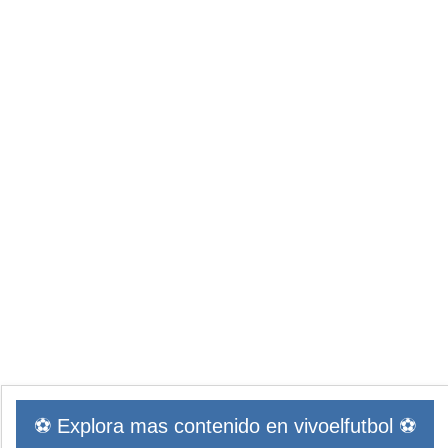
⚽ Explora mas contenido en vivoelfutbol ⚽